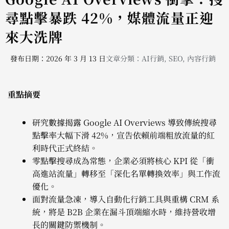
尋點擊暴跌 42%，媒體流量正迎
來大洗牌
發布日期：2026 年 3 月 13 日
文章分類：
AI行銷
,
SEO
,
內容行銷
重點摘要
研究數據揭露 Google AI Overviews 導致傳統搜尋
點擊率大幅下滑 42%，宣告依賴前端粗放流量的紅
利時代正式終結。
零點擊搜尋成為常態，企業必須將核心 KPI 從「衝
高進站流量」轉移至「深化名單轉換效率」與工作流
優化。
面對流量急凍，導入自動化行銷工具與重構 CRM 系
統，將是 B2B 企業在漏斗頂端縮水時，維持營收增
長的關鍵防禦機制。