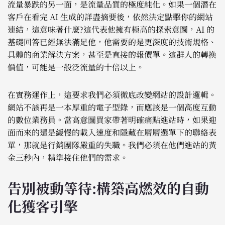
流量暴跌的另一面，是流量品質的極度純化。如果一個潛在
客戶在看完 AI 生成的詳盡摘要後，依然決定點擊你的網站
連結，這意味著什麼?這代表他擁有極高的探索意圖，AI 的
基礎回答已經無法滿足他，他需要的是更深度的技術規格、
具體的商業解決方案，甚至是直接的報價單。這群人的轉換
價值，可能是一般泛流量的十倍以上。
在實務運作上，這要求我們必須徹底改變網站的設計邏輯。
網站不該再是一本厚重的電子型錄，而應該是一個高度互動
的數位業務員。當高意圖買家帶著明確痛點進站時，如果迎
面而來的還是緩慢的載入速度和隱藏在層層選單下的聯絡表
單，那就是行銷團隊嚴重的失職。我們必須在他們進站的黃
金三秒內，精準接住他們的需求。
告別被動等待:構築高燃效的自動
化獲客引擎