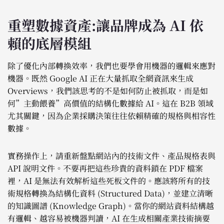
重塑數據資產:讓品牌成為 AI 依
賴的底層模組
除了優化內部轉換效率，我們也要學會用機器的邏輯來應對
機器。既然 Google AI 正在大量抓取全網資訊來生成
Overviews，我們該思考的不是如何防止被抓取，而是如
何”主動餵養”高價值的結構化數據給 AI。這在 B2B 領域
尤其關鍵，因為企業採購決策往往依賴精確的規格與相容性
數據。
實務操作上，請重新盤點網站內的技術文件、產品規格表與
API 說明文件。不要再把這些珍貴的資料鎖在 PDF 檔案
裡，AI 是無法有效解析這些死板文件的。應該將所有的技
術規格轉換為結構化資料 (Structured Data)，並建立清晰
的知識圖譜 (Knowledge Graph)。當你的網站資料結構越
有邏輯、越容易被機器判讀，AI 在生成相關產業技術摘要