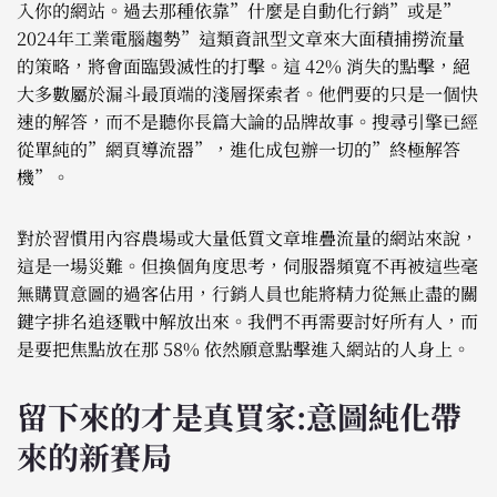
入你的網站。過去那種依靠”什麼是自動化行銷”或是”
2024年工業電腦趨勢”這類資訊型文章來大面積捕撈流量
的策略，將會面臨毀滅性的打擊。這 42% 消失的點擊，絕
大多數屬於漏斗最頂端的淺層探索者。他們要的只是一個快
速的解答，而不是聽你長篇大論的品牌故事。搜尋引擎已經
從單純的”網頁導流器”，進化成包辦一切的”終極解答
機”。
對於習慣用內容農場或大量低質文章堆疊流量的網站來說，
這是一場災難。但換個角度思考，伺服器頻寬不再被這些毫
無購買意圖的過客佔用，行銷人員也能將精力從無止盡的關
鍵字排名追逐戰中解放出來。我們不再需要討好所有人，而
是要把焦點放在那 58% 依然願意點擊進入網站的人身上。
留下來的才是真買家:意圖純化帶
來的新賽局