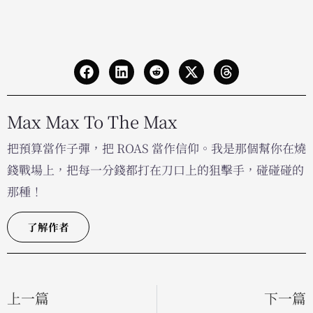
Max Max To The Max
把預算當作子彈，把 ROAS 當作信仰。我是那個幫你在燒
錢戰場上，把每一分錢都打在刀口上的狙擊手，碰碰碰的
那種！
了解作者
上一篇
下一篇