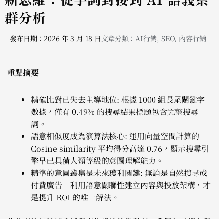
群分析
發布日期：2026 年 3 月 18 日
文章分類：
AI行銷
,
SEO
,
內容行銷
重點摘要
精確比對已失去主導地位: 根據 1000 組長尾關鍵字
數據，僅有 0.49% 的搜尋結果標題包含完整搜尋
詞。
語意相似度成為演算法核心: 運用向量空間計算的
Cosine similarity 平均得分高達 0.76，顯示搜尋引
擎早已具備人類等級的意圖理解能力。
精準的意圖叢集是未來獲利關鍵: 無論是自然搜尋或
付費廣告，利用語意關聯性建立內容與投放架構，才
是提升 ROI 的唯一解法。