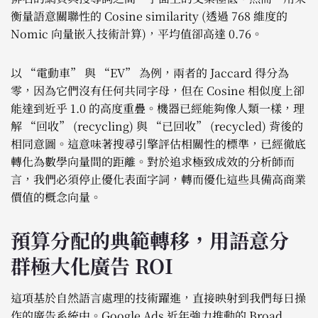
衡量語意關聯性的 Cosine similarity (透過 768 維度的
Nomic 向量嵌入技術計算)，平均值卻高達 0.76。
以 “電動車” 與 “EV” 為例，兩者的 Jaccard 得分為
零，因為它們沒有任何共同字母，但在 Cosine 相似度上卻
能達到近乎 1.0 的高度重疊。機器已經能夠像人類一樣，理
解 “回收” (recycling) 與 “已回收” (recycled) 背後的
相同意圖。這意味著搜尋引擎評估相關性的標準，已經徹底
轉化為數學向量間的距離。對於追求極致成效的分析師而
言，我們必須停止優化表面字詞，轉而優化這些具備高商業
價值的概念向量。
預算分配的典範轉移，用語意分
群極大化廣告 ROI
這項基於自然語言處理的技術躍進，直接映射到我們每日操
作的廣告系統中。Google Ads 近年強力推動的 Broad