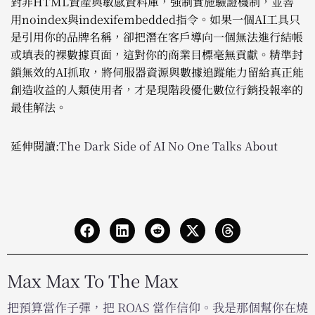
對非HTML資產與敏感資料庫，強制實施驗證機制，並善
用noindex與indexifembedded指令。如果一個AI工具只
是引用你的品牌名稱，卻把潛在客戶導向一個無法進行結帳
或填表的裸數據頁面，這對你的商業目標毫無貢獻。精準封
鎖無效的AI抓取，將伺服器資源與數據追蹤能力留給真正能
創造收益的人類使用者，才是現階段優化數位行銷投報率的
最佳解法。
延伸閱讀:
The Dark Side of AI No One Talks About
Max Max To The Max
把預算當作子彈，把 ROAS 當作信仰。我是那個幫你在燒