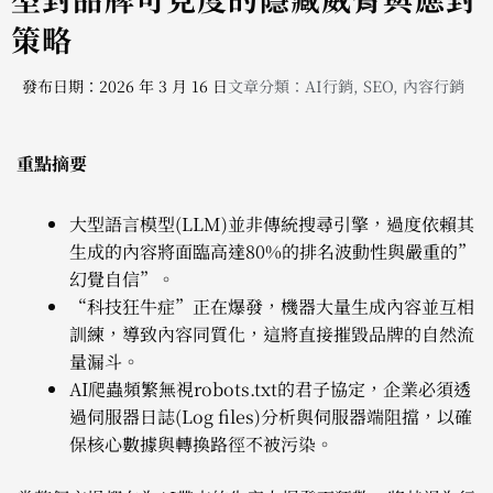
策略
發布日期：2026 年 3 月 16 日
文章分類：
AI行銷
,
SEO
,
內容行銷
重點摘要
大型語言模型(LLM)並非傳統搜尋引擎，過度依賴其
生成的內容將面臨高達80%的排名波動性與嚴重的”
幻覺自信”。
“科技狂牛症”正在爆發，機器大量生成內容並互相
訓練，導致內容同質化，這將直接摧毀品牌的自然流
量漏斗。
AI爬蟲頻繁無視robots.txt的君子協定，企業必須透
過伺服器日誌(Log files)分析與伺服器端阻擋，以確
保核心數據與轉換路徑不被污染。