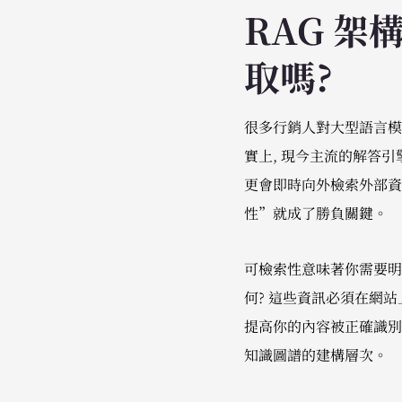
RAG 架
取嗎?
很多行銷人對大型語言模型 (
實上, 現今主流的解答引擎
更會即時向外檢索外部資
性”就成了勝負關鍵。
可檢索性意味著你需要明確
何? 這些資訊必須在網站
提高你的內容被正確識別
知識圖譜的建構層次。