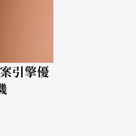
答案引擎優
機