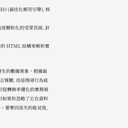
AEO (最佳化解答引擎), 核
高度顆粒化的受眾頁面, 針
的 HTML 結構來解析實
在發生的數據異象。根據最
是危言聳聽, 而是搜尋行為底
 但從轉換率優化的實務視
階變體, 但如果你忽略了它在資料
局。要奪回流失的能見度,