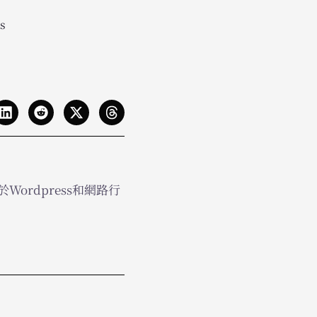
s
Wordpress和網路行