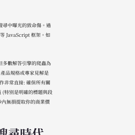
 搜尋中曝光的致命傷。過
JavaScript 框架。如
。
容, 但多數解答引擎的爬蟲為
、產品規格或專家見解是
優化操作非常直接: 確保所有關
 (特別是明確的標題與段
毫秒內無損提取你的商業價
 搜尋時代