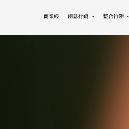
商業經
創意行銷
整合行銷