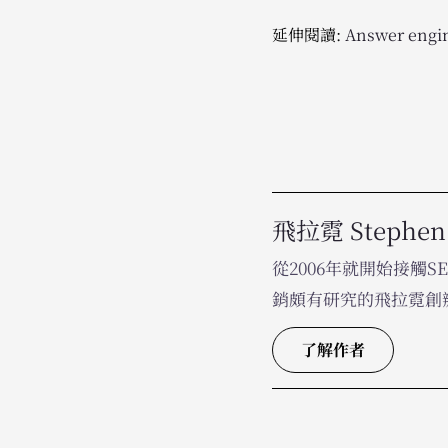
延伸閱讀:
Answer engin
飛拉霓 Stephen
從2006年就開始接觸SE
銷頗有研究的飛拉霓創辦
了解作者