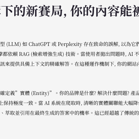
構下的新賽局, 你的內容能
LLM) 如 ChatGPT 或 Perplexity 存在致命的誤解, 
都依賴 RAG (檢索增強生成) 技術。當使用者拋出問題時, AI
訊來提供具備上下文的精確解答。在這種運作機制下, 你的網站
定義”實體 (Entity)”。你的品牌是什麼? 解決什麼問題? 
上保持極度一致。當 AI 系統在爬取時, 清晰的實體關聯能大幅
、萃取並引用在最終生成的答案中的機率。這已經超越了傳統的關