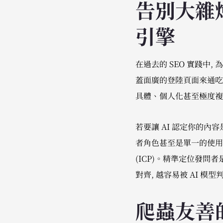
告別大雜燴
引擎
在過去的 SEO 實踐中, 
蓋面廣的登陸頁面來通吃相
具體、個人化甚至極度複
若要讓 AI 認定你的
者角色甚至是單一的使用情
(ICP)。精準定位發
對齊, 越容易被 AI 模
爬蟲友善的