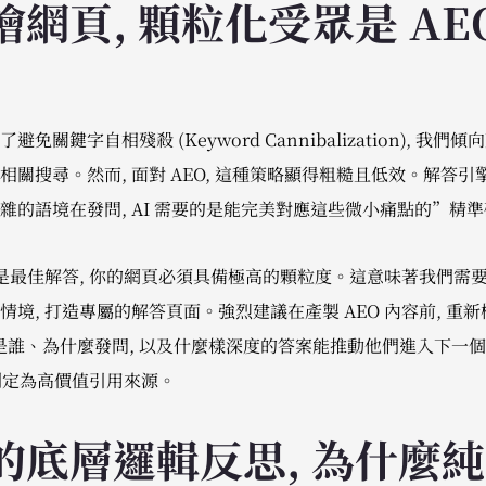
網頁, 顆粒化受眾是 AE
為了避免關鍵字自相殘殺 (Keyword Cannibalization), 
關搜尋。然而, 面對 AEO, 這種策略顯得粗糙且低效。解答
雜的語境在發問, AI 需要的是能完美對應這些微小痛點的”精
內容是最佳解答, 你的網頁必須具備極高的顆粒度。這意味著我們需
境, 打造專屬的解答頁面。強烈建議在產製 AEO 內容前, 重
問者是誰、為什麼發問, 以及什麼樣深度的答案能推動他們進入下一
型判定為高價值引用來源。
底層邏輯反思, 為什麼純 