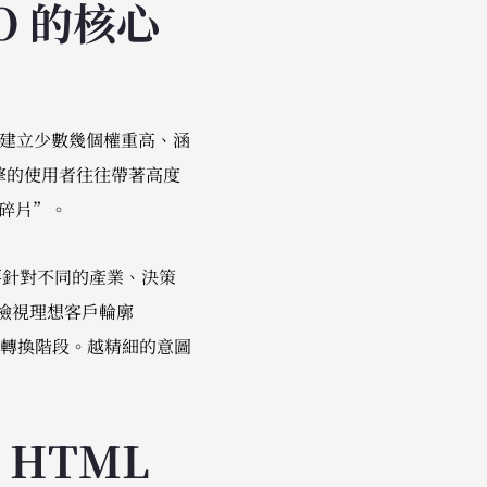
O 的核心
我們傾向建立少數幾個權重高、涵
引擎的使用者往往帶著高度
準碎片”。
要針對不同的產業、決策
新檢視理想客戶輪廓
個轉換階段。越精細的意圖
HTML