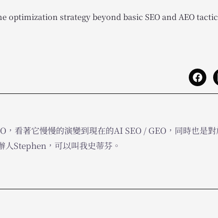
e optimization strategy beyond basic SEO and AEO tactic
O，看著它慢慢的演變到現在的AI SEO / GEO，同時也是對於
人Stephen，可以叫我史蒂芬。