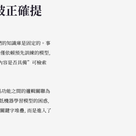
被正確提
以為它們的知識庫是固定的。事
 不僅依賴預先訓練的模型,
內容是否具備”可檢索
產品功能之間的邏輯關聯為
降低機器學習模型的困惑,
鍵字堆疊, 而是進入了