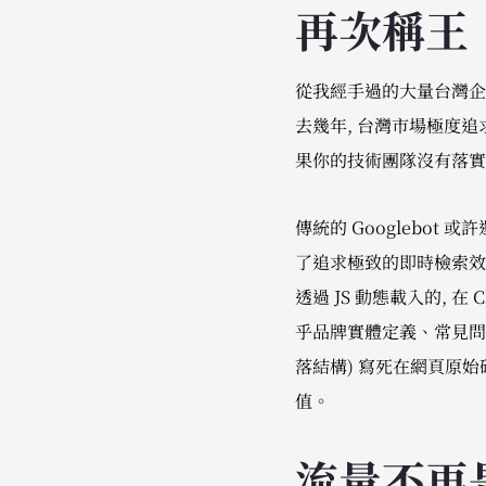
再次稱王
從我經手過的大量台灣企業
去幾年, 台灣市場極度追求高度
果你的技術團隊沒有落實伺服
傳統的 Googlebot
了追求極致的即時檢索效
透過 JS 動態載入的, 在
乎品牌實體定義、常見問題
落結構) 寫死在網頁原始
值。
流量不再是