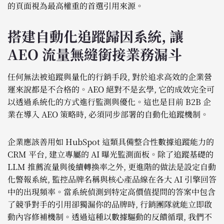
的頁面視為最高權重的首選引用來源。
搭建自動化追蹤歸因系統, 讓
AEO 流量無縫銜接業務漏斗
任何無法被追蹤與量化的行銷手段, 對於追求高效的企業營
運來說都是不合格的。AEO 絕對不是玄學, 它的成效完全可
以透過系統化的方式進行監測與優化。這也是目前 B2B 企
業在導入 AEO 策略時, 必須同步部署的自動化追蹤機制。
企業應該善用如 HubSpot 這類具備整合性數據追蹤能力的
CRM 平台, 建立專屬的 AI 曝光監測面板。除了追蹤基礎的
LLM 推薦流量與後續轉換率之外, 更進階的做法是設定自動
化警報系統, 監控品牌名稱與核心產品線在各大 AI 引擎回答
中的出現頻率。當系統偵測到特定高價值提問的答案中包含
了競爭對手的引用卻獨漏你的品牌時, 行銷團隊就能立即啟
動內容修補機制。透過這種以數據驅動的反饋循環, 我們不