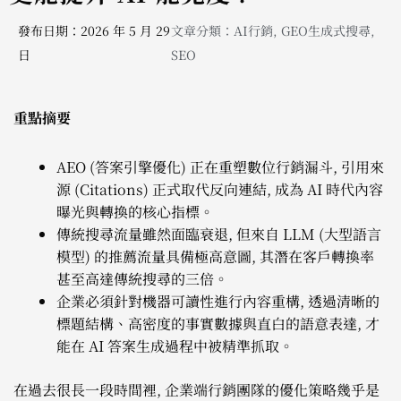
發布日期：2026 年 5 月 29
文章分類：
AI行銷
,
GEO生成式搜尋
,
日
SEO
重點摘要
AEO (答案引擎優化) 正在重塑數位行銷漏斗, 引用來
源 (Citations) 正式取代反向連結, 成為 AI 時代內容
曝光與轉換的核心指標。
傳統搜尋流量雖然面臨衰退, 但來自 LLM (大型語言
模型) 的推薦流量具備極高意圖, 其潛在客戶轉換率
甚至高達傳統搜尋的三倍。
企業必須針對機器可讀性進行內容重構, 透過清晰的
標題結構、高密度的事實數據與直白的語意表達, 才
能在 AI 答案生成過程中被精準抓取。
在過去很長一段時間裡, 企業端行銷團隊的優化策略幾乎是