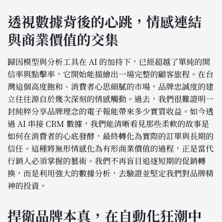
透視數據背後的心跳，情感連結
與商業價值的交集
歸因模型與分析工具在 AI 的加持下，已經超越了單純的開
信率與點擊率，它開始能描繪出一場完整的顧客旅程。在台
灣這個高度飽和、消費者心思細膩的市場，品牌忠誠度的建
立往往源自於幾次深刻的情感觸動。過去，我們很難證明一
封純粹分享品牌理念的電子報能帶來多少實質收益。如今透
過 AI 串接 CRM 數據，我們能清晰看見那些柔軟的故事是
如何在消費者的心底發酵，最終轉化為實際的訂單與長期的
信任。這種將無形情感化為有形商業價值的過程，正是當代
行銷人必須掌握的藝術。我們不再盲目追逐短期的促銷轉
換，而是利用強大的數據分析，去驗證並堅定我們對品牌精
神的投資。
捍衛品牌本真，在自動化狂潮中