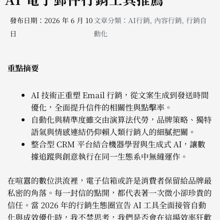
發布日期：2026 年 6 月 10
文章分類：
AI行銷
,
內容行銷
,
行銷自
日
動化
重點摘要
AI 技術正重塑 Email 行銷，從文案生成到發送時間
優化，全面提升信件的相關性與點擊率。
自動化與精準度雖交由演算法代勞，品牌策略、獨特
語氣與情感連結仍仰賴人類行銷人的細膩把關。
整合型 CRM 平台結合機器學習與生成式 AI，讓數
據追蹤與創意執行在同一生態系中無縫運作。
在喧囂的數位洪流裡，電子信箱或許是消費者保留給品牌最
私密的角落。每一封信的點開，都代表著一次微小卻珍貴的
信任。當 2026 年的行銷生態圈宣告 AI 工具全面接管自動
化與成效優化時，我不禁思考，我們是否會在這場效率狂歡