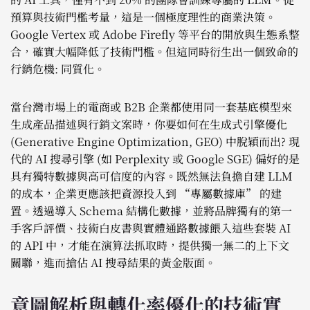
預算與技術門檻考量，這是一個極度理性的商業決策。
Google Vertex 或 Adobe Firefly 等平台的開放與生態系整
合，確實大幅降低了技術門檻。但這同時衍生出一個致命的
行銷危機: 同質化。
當台灣市場上的電商或 B2B 企業都使用同一套基底模型來
生成產品描述與行銷文案時，你要如何在生成式引擎優化
(Generative Engine Optimization, GEO) 中脫穎而出? 現
代的 AI 搜尋引擎 (如 Perplexity 或 Google SGE) 偏好的是
具有獨特數據與高可信度的內容。既然無法負擔自建 LLM
的成本，企業更應該把資源投入到 “專屬數據庫” 的建
置。透過導入 Schema 結構化數據，並將品牌獨有的第一
手客戶評價、技術白皮書與實體通路數據餵入這些套裝 AI
的 API 中，才能在演算法抓取時，提供獨一無二的上下文
關聯，進而搶佔 AI 搜尋結果的黃金版面。
意圖解析與轉化率優化的技術實