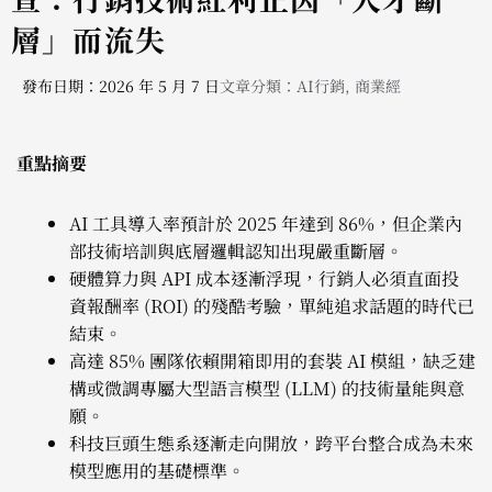
層」而流失
發布日期：2026 年 5 月 7 日
文章分類：
AI行銷
,
商業經
重點摘要
AI 工具導入率預計於 2025 年達到 86%，但企業內
部技術培訓與底層邏輯認知出現嚴重斷層。
硬體算力與 API 成本逐漸浮現，行銷人必須直面投
資報酬率 (ROI) 的殘酷考驗，單純追求話題的時代已
結束。
高達 85% 團隊依賴開箱即用的套裝 AI 模組，缺乏建
構或微調專屬大型語言模型 (LLM) 的技術量能與意
願。
科技巨頭生態系逐漸走向開放，跨平台整合成為未來
模型應用的基礎標準。