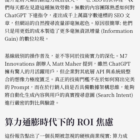
們每天都在見證這種無效勞動。無數的內容團隊熟悉如何對
ChatGPT 下達指令，產出成千上萬篇字數達標的 SEO 文
章，但網站的自然搜尋流量卻毫無起色。原因很簡單: 他們
只是用更低的成本製造了更多毫無資訊增量 (Information
Gain) 的數位垃圾。
基線級別的操作普及，並不等同於技術實力的深化。M7
Innovations 創辦人 Matt Maher 提到，雖然 ChatGPT
擁有驚人的月活躍用戶，但企業對其底層 API 與系統級整
合的想像力極度匱乏。真正的技術門檻不在於如何寫出完美
的 Prompt，而在於行銷人員是否具備數據架構思維，能夠
將自動化生成內容與用戶的真實搜尋意圖 (Search Intent)
進行嚴密的對比與驗證。
算力通膨時代下的 ROI 焦慮
這份報告點出了一個長期被忽視的硬核商業現實: 算力成