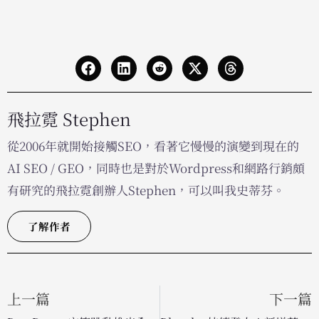
飛拉霓 Stephen
從2006年就開始接觸SEO，看著它慢慢的演變到現在的
AI SEO / GEO，同時也是對於Wordpress和網路行銷頗
有研究的飛拉霓創辦人Stephen，可以叫我史蒂芬。
了解作者
上一篇
下一篇