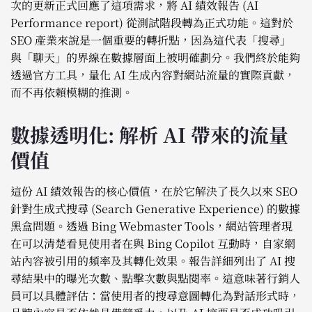
次的更新正式回應了這項需求，將 AI 績效報告 (AI
Performance report) 從測試階段轉為正式功能。這對於
SEO 產業來說是一個重要的轉折點，因為這代表「搜尋」
與「聊天」的界線在數據層面上被明確劃分。我們終於能夠
透過官方工具，量化 AI 生成內容對網站流量的實際貢獻，
而不再依賴模糊的推測。
數據透明化: 解析 AI 帶來的流量
價值
這份 AI 績效報告的核心價值，在於它解決了長久以來 SEO
針對生成式搜尋 (Search Generative Experience) 的數據
黑盒問題。透過 Bing Webmaster Tools，網站管理者現
在可以清楚看見使用者在與 Bing Copilot 互動時，自家網
站內容被引用的頻率及其轉化效果。報告詳細列出了 AI 搜
尋結果中的曝光次數、點擊次數與點閱率。這意味著行銷人
員可以具體評估：當使用者的搜尋意圖轉化為對話形式時，