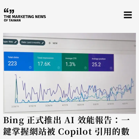
跳
至
主
要
內
容
Bing 正式推出 AI 效能報告：一
鍵掌握網站被 Copilot 引用的數