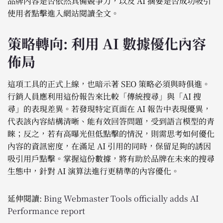
品牌內容是否依然具備競爭力，以及 AI 摘要是否成功吸引
使用者點擊進入網站閱讀全文。
策略轉向: 利用 AI 數據優化內容
佈局
這項工具的正式上線，也暗示著 SEO 策略必須與時俱進。
行銷人員應利用這份報告來比較「傳統搜尋」與「AI 搜
尋」的表現差異。若發現特定頁面在 AI 報告中表現優異，
代表該內容結構清晰、能有效回答問題，受到語言模型的青
睞；反之，若有高曝光但低點擊的情況，則需思考如何優化
內容的資訊密度，在滿足 AI 引用的同時，保留足夠的誘因
吸引用戶點擊。掌握這份數據，將有助於品牌在未來的搜尋
生態中，針對 AI 演算法進行更精準的內容優化。
延伸閱讀:
Bing Webmaster Tools officially adds AI
Performance report