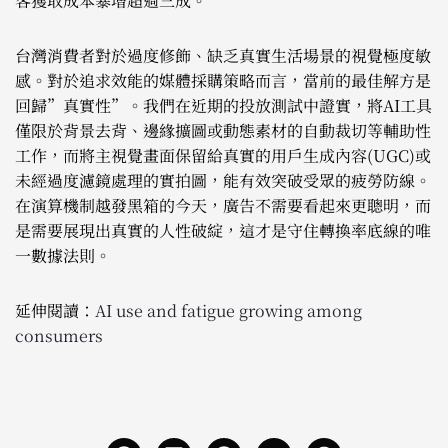
客獲取成本暴增超過三成。
台灣消費者對於過度修飾、缺乏真實生活場景的視覺極度敏
感。對於追求效能的媒體採購策略而言，當前的最佳解方是
回歸”真實性”。我們在近期的投放測試中證實，將AI工具
僅限於背景去背、邊緣擴圖或動態素材的自動裁切等輔助性
工作，而將主視覺畫面保留給真實的用戶生成內容(UGC)或
未經過度濾鏡處理的實拍圖，能有效突破受眾的疲勞防線。
在演算機制越發黑箱的今天，廣告不需要看起來更聰明，而
是需要展現出真實的人性破綻，這才是守住轉換率底線的唯
一數據法則。
延伸閱讀：
AI use and fatigue growing among
consumers