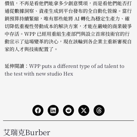
價值，不再是看他們能拿多少創意獎項，而是看他們能否打
通從數據洞察、資產生成到平台發布的全自動化管線。當行
銷預算持續緊縮，唯有那些能將 AI 轉化為穩定生產力、確
切降低重複性勞動成本的解決方案，才能在嚴峻的商業競爭
中存活。WPP 已經用重組生產部門與設立首席技術官的行
動宣示了這場變革的決心，現在該輪到各企業主重新審視自
家的人才與技術配置了。
延伸閱讀：
WPP puts a different type of ad talent to
the test with new studio Hex
艾瑞克Burber