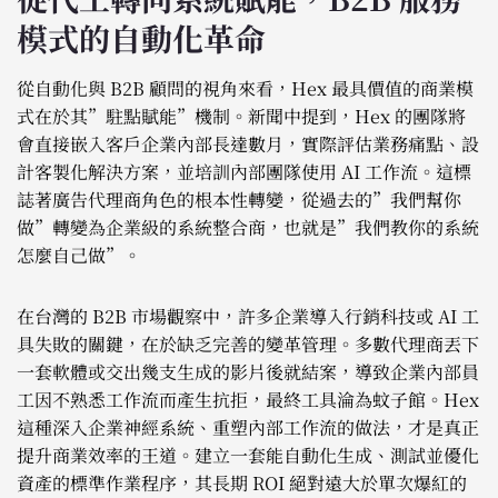
模式的自動化革命
從自動化與 B2B 顧問的視角來看，Hex 最具價值的商業模
式在於其”駐點賦能”機制。新聞中提到，Hex 的團隊將
會直接嵌入客戶企業內部長達數月，實際評估業務痛點、設
計客製化解決方案，並培訓內部團隊使用 AI 工作流。這標
誌著廣告代理商角色的根本性轉變，從過去的”我們幫你
做”轉變為企業級的系統整合商，也就是”我們教你的系統
怎麼自己做”。
在台灣的 B2B 市場觀察中，許多企業導入行銷科技或 AI 工
具失敗的關鍵，在於缺乏完善的變革管理。多數代理商丟下
一套軟體或交出幾支生成的影片後就結案，導致企業內部員
工因不熟悉工作流而產生抗拒，最終工具淪為蚊子館。Hex
這種深入企業神經系統、重塑內部工作流的做法，才是真正
提升商業效率的王道。建立一套能自動化生成、測試並優化
資產的標準作業程序，其長期 ROI 絕對遠大於單次爆紅的