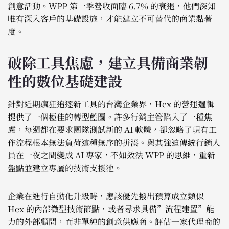
創意活動。WPP 第一季營收面臨 6.7% 的衰退，他們深知
唯有深入客戶的基礎設施，才能建立不可替代的商業黏著
度。
破除工具焦慮，建立具備商業韌
性的數位基礎建設
針對近期瘋狂追逐新工具的台灣企業界，Hex 的營運邏輯
提供了一個極佳的轉型藍圖。許多行銷主管陷入了一種焦
慮，每週都在要求團隊測試新的 AI 軟體，卻忽略了現有工
作流程根本無法負荷這種無序的拼湊。與其強迫傳統行銷人
員在一夜之間變成 AI 專家，不如效法 WPP 的思維，重新
盤點並建立專屬的技術支援池。
企業在進行自動化升級時，應該優先撥出預算成立類似
Hex 的內部微型技術節點，或者尋求具備”流程建置”能
力的外部顧問，而非單純的創意供應商。評估一家代理商的