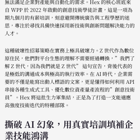
無法滿足企業對產能與自動化的需求。Hex 的核心班底來
自 WPP 於 2022 年啟動的創意技術學徒計畫，這是一項為
期九個月的有薪培訓，刻意避開傳統廣告與工程學歷的迷
思，專注於尋找具備快速採用新技術與創新問題解決能力的
人才。
這種破壞性招募策略在實務上極具破壞力。Z 世代作為數位
原住民，他們對平台生態的理解不需要經過轉換，”我們了
解 Z 世代，因為我們就是 Z 世代” 這句宣告，背後代表的
是極低的溝通成本與極高的執行效率。在 AI 時代，企業需
要的不僅是能寫出動人標語的文案，更是懂得如何利用 API
串接各種生成式工具、優化數位資產量產流程的”創意技術
員”。Hex 將這批生力軍集結，正是為了打造一支能適應
高強度技術迭代的特種部隊。
撕破 AI 幻象，用真實培訓填補企
業技能鴻溝