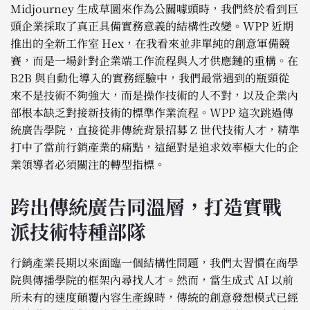
Midjourney 生成草圖來作為公關噱頭時，我們終於看到巨
頭企業採取了真正具備實務意義的結構性改變。WPP 近期
推出的全新工作室 Hex，在我看來並非單純的創意軍備競
賽，而是一場針對企業端工作流程與人才供應鏈的重構。在
B2B 與自動化導入的實務經驗中，我們最常遇到的瓶頸從
來不是技術不夠強大，而是操作技術的人不對，以及企業內
部根本缺乏對接新技術的標準作業流程。WPP 這次跳過傳
統廣告學院，直接從非傳統背景招募 Z 世代技術人才，精準
打中了當前行銷產業的痛點，這絕對是追求效率極大化的企
業領導者必須關注的轉型指標。
跨出傳統廣告同溫層，打造實戰
派技術特種部隊
行銷產業長期以來面臨一個結構性問題，我們太習慣在商學
院與傳播學院的框架內尋找人才。然而，當生成式 AI 以前
所未有的速度顛覆內容生產線時，傳統的創意發想模式已經