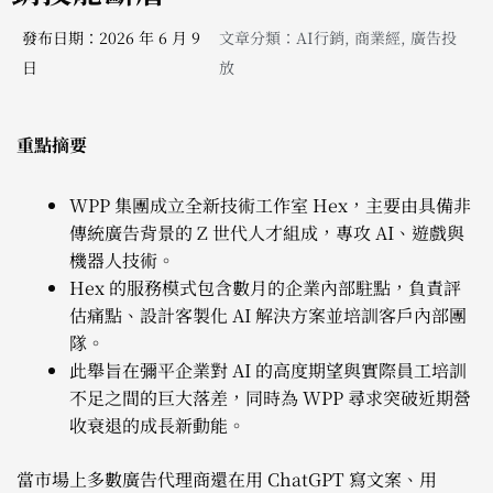
發布日期：2026 年 6 月 9
文章分類：
AI行銷
,
商業經
,
廣告投
日
放
重點摘要
WPP 集團成立全新技術工作室 Hex，主要由具備非
傳統廣告背景的 Z 世代人才組成，專攻 AI、遊戲與
機器人技術。
Hex 的服務模式包含數月的企業內部駐點，負責評
估痛點、設計客製化 AI 解決方案並培訓客戶內部團
隊。
此舉旨在彌平企業對 AI 的高度期望與實際員工培訓
不足之間的巨大落差，同時為 WPP 尋求突破近期營
收衰退的成長新動能。
當市場上多數廣告代理商還在用 ChatGPT 寫文案、用