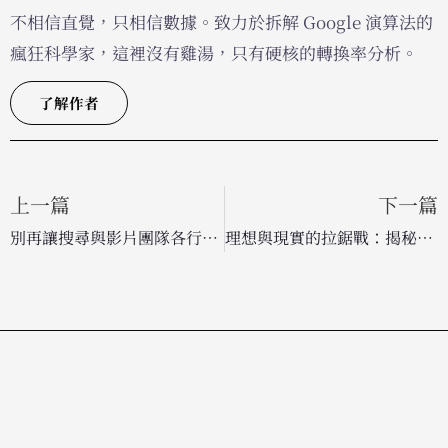
不相信直覺，只相信數據。致力於拆解 Google 演算法的
瘋狂科學家，這裡沒有雞湯，只有硬核的轉換率分析。
了解作者
上一篇
下一篇
別再讓搜尋與影片團隊各行其事！整合行銷策略才是驅動需求開發的關鍵
理想與現實的拉鋸戰：揭秘行銷代理商導入 AI 的「混亂陣痛期」