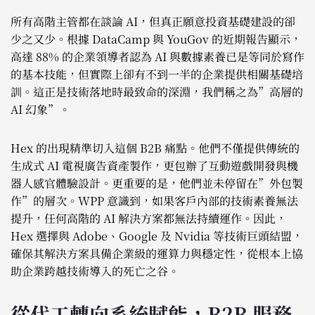
所有高階主管都在談論 AI，但真正願意投資基礎建設的卻
少之又少。根據 DataCamp 與 YouGov 的近期報告顯示，
高達 88% 的企業領導者認為 AI 與數據素養已是等同於寫作
的基本技能，但實際上卻有不到一半的企業提供相關基礎培
訓。這正是技術落地時最致命的深淵，我們稱之為”高層的
AI 幻象”。
Hex 的出現精準切入這個 B2B 痛點。他們不僅提供傳統的
生成式 AI 電視廣告資產製作，更包辦了互動遊戲開發與機
器人感官體驗設計。更重要的是，他們並未停留在”外包製
作”的層次。WPP 意識到，如果客戶內部的技術素養無法
提升，任何高階的 AI 解決方案都無法持續運作。因此，
Hex 選擇與 Adobe、Google 及 Nvidia 等技術巨頭結盟，
確保其解決方案具備企業級的運算力與穩定性，從根本上協
助企業跨越技術導入的死亡之谷。
從代工轉向系統賦能，B2B 服務