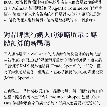
ROAS (廣告投資報酬率) 的成效型廣告主而言是致命的吸引
力。Walmart 甚至開始佈局 Agentic Commerce (代理商
務)，這暗示著未來廣告系統不僅是對人投放，更可能是對
AI 購物代理人進行競價，這將是數據戰的下一個前緣。
對品牌與行銷人的策略啟示：媒
體預算的新戰場
回到操作層面，Walmart 的成功對台灣及全球的行銷人意
味著什麼? 我們正處於媒體預算重新分配的轉折點。過去品
牌習慣將 RMN 視為通路費 (Trade Spend) 的一部分，僅
為了維繫通路關係；但現在，它必須被視為核心的媒體投資
(Media Spend)。
在實務上，品牌端必須打破「品牌行銷」與「通路行銷」的
壁壘。隨著台灣本土平台如 momo、Shopee 甚至 Uber
Eats 積極發展自家的廣告系統，行銷人應當要求更透明的