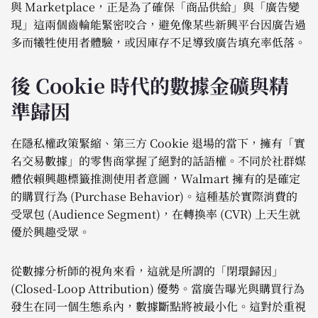
與 Marketplace，正是為了確保「商品供給」與「廣告變
現」這兩個齒輪能緊密咬合，避免像某些新興平台因廣告過
多而犧牲使用者體驗，或因庫存不足導致廣告填充率低落。
後 Cookie 時代的數據金礦與精
準歸因
在隱私權政策緊縮、第三方 Cookie 退場的當下，擁有「實
名交易數據」的零售商掌握了絕對的話語權。不同於社群媒
體依賴興趣標籤推測使用者意圖，Walmart 擁有的是確定
的購買行為 (Purchase Behavior)。這種基於實際消費的
受眾包 (Audience Segment)，在轉換率 (CVR) 上天生就
優於興趣受眾。
從數據分析師的視角來看，這就是所謂的「閉環歸因」
(Closed-Loop Attribution) 優勢。當廣告曝光與購買行為
發生在同一個生態系內，數據斷點將被最小化。這對於重視