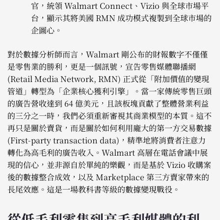
官，統領 Walmart Connect、Vizio 與全球市場平
台，顯示其將美國 RMN 成功模式複製到全球市場的
企圖心。
對於數據分析師而言，Walmart 剛公布的財報數字不僅僅
是零售業的勝利，更是一個訊號，宣告零售媒體聯播網
(Retail Media Network, RMN) 正式從「附加價值的變現
管道」轉型為「企業核心獲利引擎」。當一家傳統零售巨頭
的廣告營收達到 64 億美元，且該板塊貢獻了整體營業利益
的三分之一時，我們必須重新審視其商業模型的本質。這不
再只是關於賣貨，而是關於如何利用龐大的第一方交易數據
(First-party transaction data)，精準地將消費者注意力
轉化為高毛利的廣告收入。Walmart 高層在電話會議中展
現的信心，並非源自於單純的樂觀，而是基於 Vizio 收購案
後的數據整合成效，以及 Marketplace 第三方賣家帶來的
長尾效應。這是一場教科書等級的數據變現戰役。
從低毛利零售到高毛利媒體的利