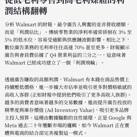
潤結構翻轉
分析 Walmart 的財報，最令廣告人興奮的並非營收總額，
而是「利潤佔比」。傳統零售業的淨利率通常徘徊在 3% 至
5% 的低水位，容易受通膨與供應鏈波動影響。相比之下，
數位廣告業務的毛利率往往高達 70% 甚至更多。財報顯示
廣告與會員費佔據了 Q4 營業利益的三分之一，這意味著
Walmart 已經成功建立了一個「利潤飛輪」。
透過廣告賺取的高額利潤，Walmart 有本錢在商品售價上
持續壓低價格，進一步擴大市佔率並吸引更多對價格敏感的
高收入客群 (正如財報中提到他們吸引了更多高收入族群)。
越多的消費者意味著越多的交易數據，進而提升廣告投放的
精準度與庫存價值 (Ad Inventory Value)，吸引更多品牌
主投入預算。這種由數據驅動的良性循環，正是 Google 與
Meta 過去二十年壟斷市場的邏輯，如今 Walmart 正在實
體與電商的結合部完美複製這一模式。