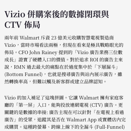
Vizio 併購案後的數據閉環與
CTV 佈局
兩年前 Walmart 斥資 23 億美元收購智慧電視製造商
Vizio，當時市場看法兩極，但現在看來是極具戰略眼光的
佈局。CFO John Rainey 提到的「Vizio 廣告業務三位數
成長」證實了硬體入口的價值。對於追求 ROI 的廣告主來
說，RMN 過去最大的痛點在於過度集中於「下層漏斗」
(Bottom Funnel)，也就是搜尋廣告與站內展示廣告，雖
然轉換率高，但難以觸及新客群或建立品牌認知。
Vizio 的加入補足了這塊拼圖。它讓 Walmart 擁有家庭客
廳的「第一屏」入口，能夠投放連網電視 (CTV) 廣告。更
關鍵的是數據的串接: 廣告主現在可以針對「在電視上看過
廣告」的受眾，追蹤其是否在 Walmart App 或實體店內完
成購買。這種跨螢幕、跨線上線下的全漏斗 (Full-Funnel)