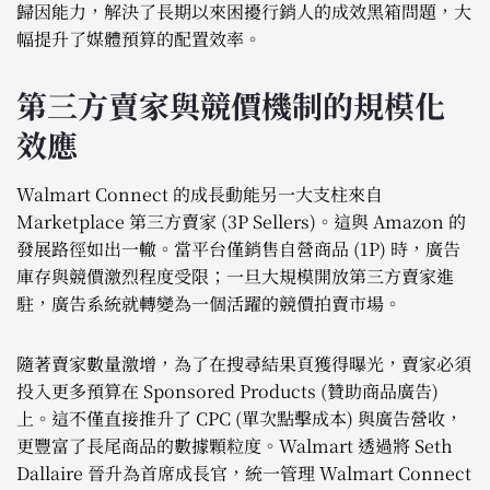
歸因能力，解決了長期以來困擾行銷人的成效黑箱問題，大
幅提升了媒體預算的配置效率。
第三方賣家與競價機制的規模化
效應
Walmart Connect 的成長動能另一大支柱來自
Marketplace 第三方賣家 (3P Sellers)。這與 Amazon 的
發展路徑如出一轍。當平台僅銷售自營商品 (1P) 時，廣告
庫存與競價激烈程度受限；一旦大規模開放第三方賣家進
駐，廣告系統就轉變為一個活躍的競價拍賣市場。
隨著賣家數量激增，為了在搜尋結果頁獲得曝光，賣家必須
投入更多預算在 Sponsored Products (贊助商品廣告)
上。這不僅直接推升了 CPC (單次點擊成本) 與廣告營收，
更豐富了長尾商品的數據顆粒度。Walmart 透過將 Seth
Dallaire 晉升為首席成長官，統一管理 Walmart Connect