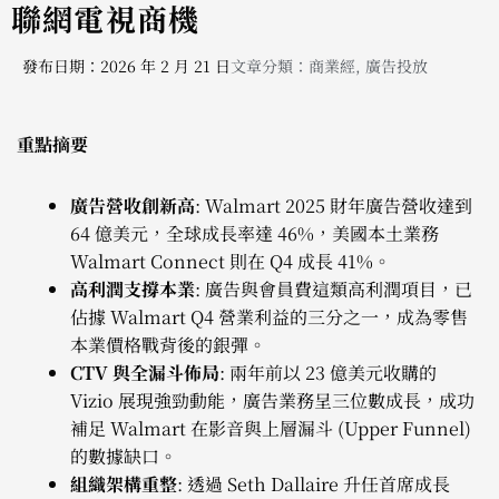
聯網電視商機
發布日期：2026 年 2 月 21 日
文章分類：
商業經
,
廣告投放
重點摘要
廣告營收創新高
: Walmart 2025 財年廣告營收達到
64 億美元，全球成長率達 46%，美國本土業務
Walmart Connect 則在 Q4 成長 41%。
高利潤支撐本業
: 廣告與會員費這類高利潤項目，已
佔據 Walmart Q4 營業利益的三分之一，成為零售
本業價格戰背後的銀彈。
CTV 與全漏斗佈局
: 兩年前以 23 億美元收購的
Vizio 展現強勁動能，廣告業務呈三位數成長，成功
補足 Walmart 在影音與上層漏斗 (Upper Funnel)
的數據缺口。
組織架構重整
: 透過 Seth Dallaire 升任首席成長