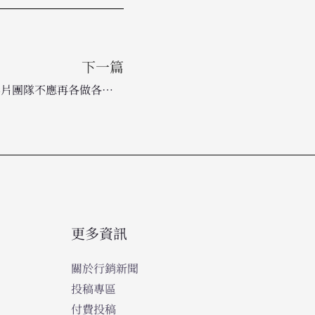
下一篇
打破行銷孤島：為什麼搜尋與影片團隊不應再各做各的？
更多資訊
關於行銷新聞
投稿專區
付費投稿