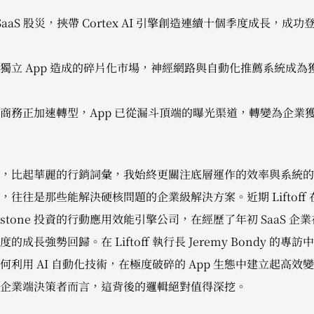
年初 SaaS 股災，挾帶 Cortex AI 引擎創造連續十個季度成長，成功
獨立 App 造成的碎片化市場，神經網路與自動化推薦系統成
商務正加速轉型，App 已從漏斗頂端的曝光渠道，轉變為企業
，比起華麗的行銷詞彙，我始終更關注底層運作的效率與系統的
往往是那些能解決硬核問題的企業級解決方案。近期 Liftoff
kstone 投資的行動應用效能引擎公司，在經歷了年初 SaaS 
成長強勢回歸。在 Liftoff 執行長 Jeremy Bondy 的
利用 AI 自動化技術，在極度破碎的 App 生態中建立起高
企業端決策者而言，這背後的邏輯絕對值得深挖。