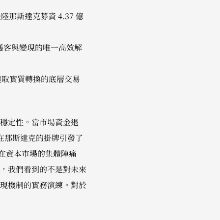
登陸那斯達克募資 4.37 億
為獲客與變現的唯一高效解
獲取實質轉換的底層交易
穩定性。當市場資金退
 在那斯達克的掛牌引發了
企業在資本市場的集體陣痛
專訪中，我們看到的不是對未來
效變現機制的實務演練。對於