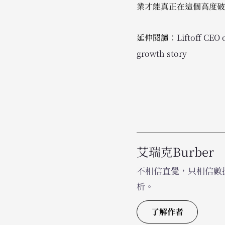
業才能真正在這個高度破
延伸閱讀：
Liftoff CEO
growth story
艾瑞克Burber
不相信直覺，只相信數據
析。
了解作者