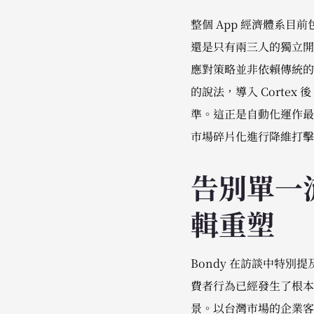
整個 App 經濟體系
還是只有兩三人的獨立開發
應對策略並非依賴傳統的媒
的說法，導入 Cort
準。這正是自動化運作最
市場碎片化進行降維打擊
告別單一
輯重塑
Bondy 在訪談中特
費者行為已經發生了根本
景。以台灣市場的企業客