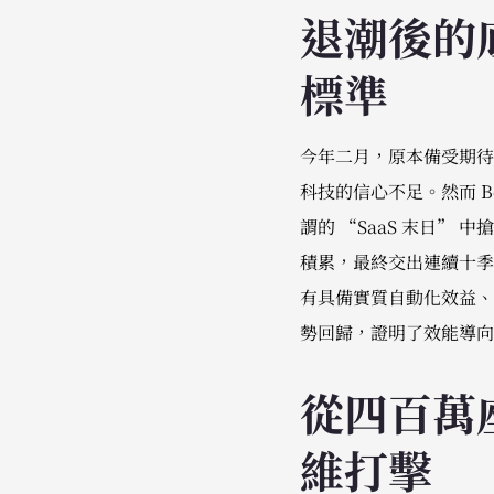
退潮後的底
標準
今年二月，原本備受期待的
科技的信心不足。然而 B
謂的 “SaaS 末日”
積累，最終交出連續十季
有具備實質自動化效益、能
勢回歸，證明了效能導向
從四百萬
維打擊