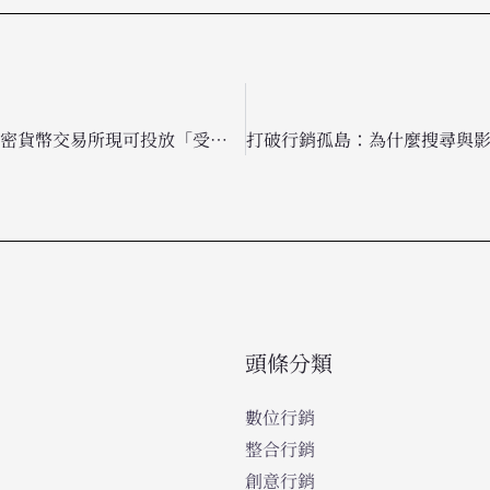
微軟廣告進一步解禁：加密貨幣交易所現可投放「受眾廣告」爭取優質版位
頭條分類
數位行銷
整合行銷
創意行銷