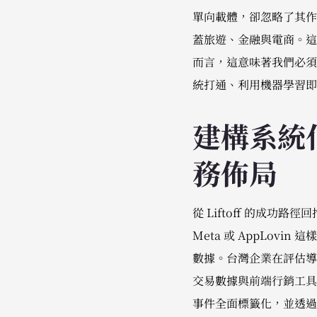
單向載體，卻忽略了其作為
蓋旅遊、金融與電商。這
而言，這意味著我們必須停
統打通、利用機器學習即時
建構系統
務佈局
從 Liftoff 的成
Meta 或 AppLovi
數據。台灣企業在評估導
交易數據與前端行銷工具
事件全面標籤化，並透過 