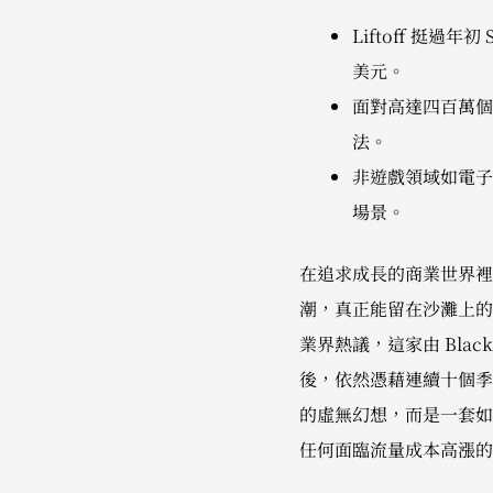
Liftoff 挺過
美元。
面對高達四百萬個
法。
非遊戲領域如電子
場景。
在追求成長的商業世界裡
潮，真正能留在沙灘上的，
業界熱議，這家由 Blac
後，依然憑藉連續十個季度的
的虛無幻想，而是一套如何
任何面臨流量成本高漲的