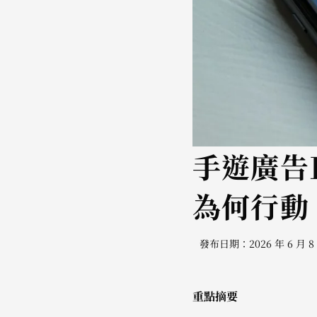
手遊廣告巨
為何行動 
發布日期：2026 年 6 月 8
重點摘要