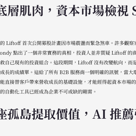
層肌肉，資本市場檢視 Sa
 Liftoff 首次公開募股計畫因市場震盪而緊急煞車。許多觀
ondy 點出了一個非常實務的真相，投資人並非質疑 Liftoff
 中搶救自己現有的投資組合。這段期間，Liftoff 沒有改變航向
成長的成績單。這給了所有 B2B 服務商一個明確的訊號，當大
直接替客戶帶來營收成長的基礎設施，才能經得起資本市場的壓力測
的自動化工具已經成為企業不可或缺的剛需。
座孤島提取價值，AI 推