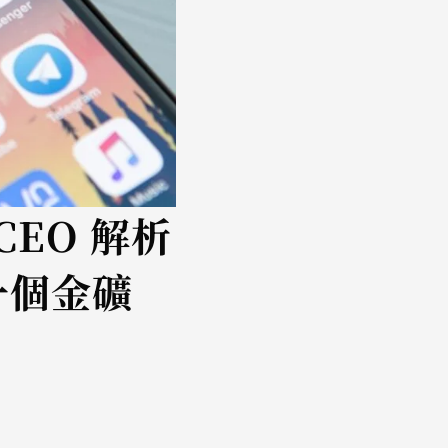
CEO 解析
下一個金礦