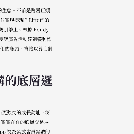
的生態。不論是跨國巨頭
變現？Liftoff 的
引擎上。根據 Bondy
速度讓廣告活動達到獲利標
化的瓶頸，直接以算力對
構的底層邏
出更強勁的成長動能。消
是實實在在的底層交易場
p 視為發放會員點數的