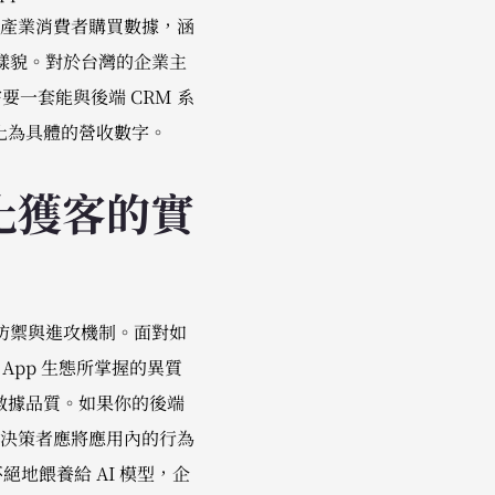
的跨產業消費者購買數據，涵
的樣貌。對於台灣的企業主
要一套能與後端 CRM 系
轉化為具體的營收數字。
化獲客的實
的防禦與進攻機制。面對如
元 App 生態所掌握的異質
數據品質。如果你的後端
決策者應將應用內的行為
地餵養給 AI 模型，企