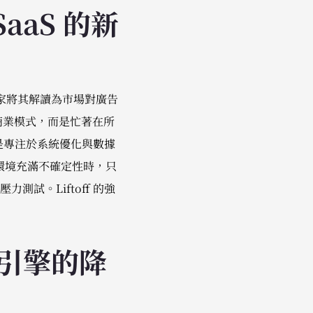
aS 的新
察家將其解讀為市場對廣告
 的商業模式，而是忙著在所
，而是專注於系統優化與數據
環境充滿不確定性時，只
試。Liftoff 的強
薦引擎的降