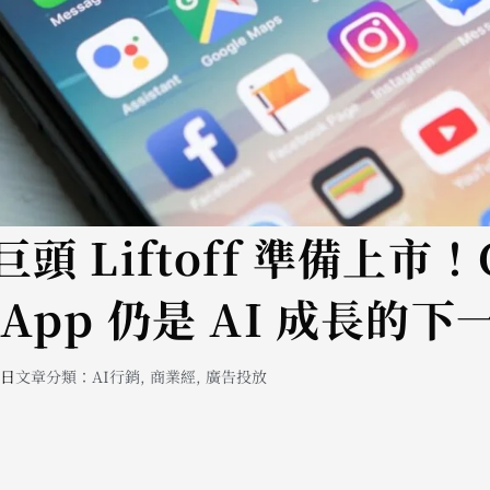
頭 Liftoff 準備上市！
App 仍是 AI 成長的
 日
文章分類：
AI行銷
,
商業經
,
廣告投放