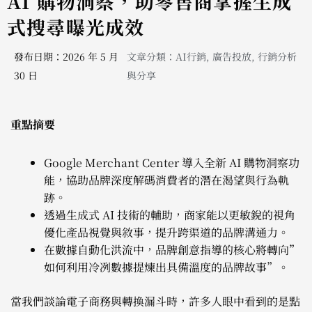
AI 購物洞察，助零售商掌握生成
式搜尋曝光成效
發布日期：2026 年 5 月
文章分類：
AI行銷
,
廣告投放
,
行銷分析
30 日
與分享
重點摘要
Google Merchant Center 導入全新 AI 購物洞察功
能，協助品牌深度解碼消費者的潛在渴望與行為軌
跡。
透過生成式 AI 技術的輔助，商家能以更敏銳的視角
優化產品視覺與敘事，提升跨渠道的品牌溝通力。
在數據自動化洪流中，品牌創意指導的核心將轉向”
如何利用冷冽數據提煉出具備溫度的品牌故事”。
當我們談論電子商務與轉換漏斗時，許多人眼中看到的是點