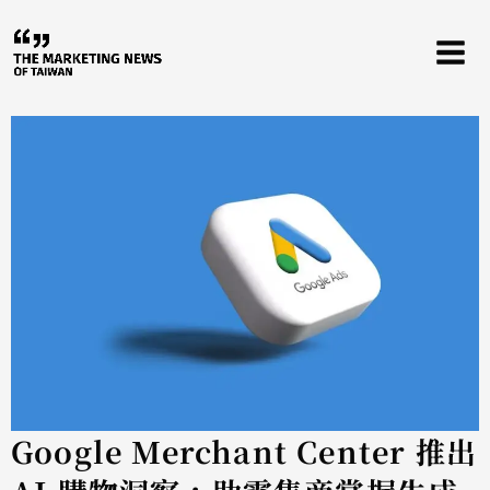
跳
至
主
要
內
容
Google Merchant Center 推出