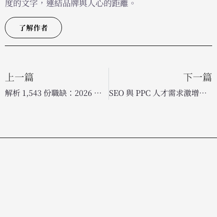
度的文字，連結品牌與人心的距離。
了解作者
上一篇
下一篇
解析 1,543 份職缺：2026 年 SEO 人員必備的 AI 與 GEO 轉型關鍵技能
SEO 與 PPC 人才需求激增：掌握搜尋行銷最新職缺與招募趨勢