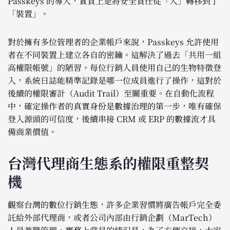
Passkeys 的導入，實質上是將安全責任從「人」轉移到了
「裝置」。
對於擁有多位管理者的企業帳戶來說，Passkeys 允許使用
者在不同裝置上建立各自的密鑰。這解決了過去「共用一組
高權限帳號」的陋習。每位行銷人員使用自己的生物特徵登
入，系統日誌能精準記錄是哪一位成員進行了操作，這對於
後續的權限審計（Audit Trail）至關重要。在自動化流程
中，確定操作者的真實身份是數據治理的第一步，唯有確保
登入源頭的可信度，後續串接 CRM 或 ERP 的數據流才具
備商業價值。
台灣代理商生態系的權限重整契
機
觀察台灣的數位行銷生態，許多企業習慣將廣告帳戶完全委
託給外部代理商，或者公司內部由行銷企劃（MarTech）