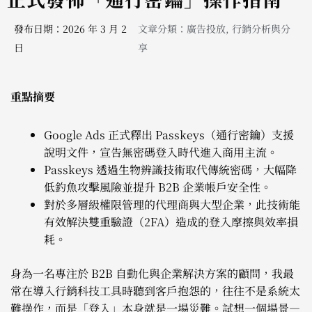
發布日期：2026 年 3 月 2
文章分類：
廣告投放
,
行銷分析與分
日
享
重點摘要
Google Ads 正式釋出 Passkeys（通行密鑰）支援
說明文件，宣告無密碼登入時代進入商用主流。
Passkeys 透過生物辨識技術取代傳統密碼，大幅降
低釣魚攻擊風險並提升 B2B 企業帳戶安全性。
對於多層級權限管理的代理商與大型企業，此技術能
有效解決雙重驗證（2FA）造成的登入摩擦與效率損
耗。
身為一名專注於 B2B 自動化與企業解決方案的顧問，我最
常在導入行銷科技工具時聽到客戶抱怨的，往往不是系統太
難操作，而是「登入」本身就是一場災難。試想一個場景—