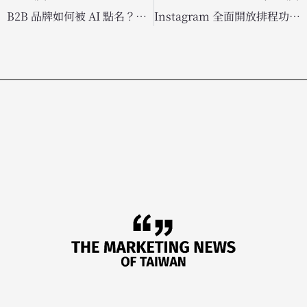
B2B 品牌如何被 AI 點名？最新研究揭示生成式引擎優化（GEO）成功關鍵
Instagram 全面開放排程功能！一般用戶也能輕鬆預約發佈內容