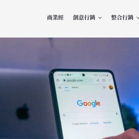
商業經
創意行銷
整合行銷