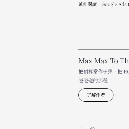
延伸閱讀：
Google Ads 
Max Max To T
把預算當作子彈，把 
碰碰碰的那種！
了解作者