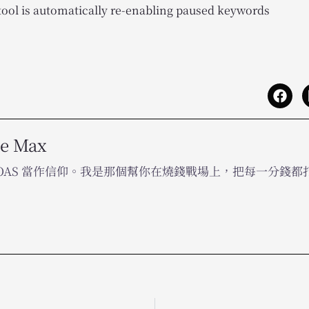
tool is automatically re-enabling paused keywords
he Max
ROAS 當作信仰。我是那個幫你在燒錢戰場上，把每一分錢