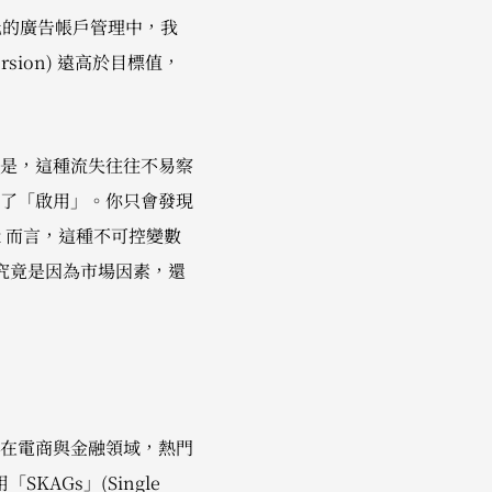
細化的廣告帳戶管理中，我
sion) 遠高於目標值，
是，這種流失往往不易察
了「啟用」。你只會發現
x 而言，這種不可控變數
差究竟是因為市場因素，還
在電商與金融領域，熱門
AGs」(Single