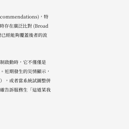
ommendations)，特
存在廣泛比對 (Broad
且廣泛比對已經能夠覆蓋後者的流
制啟動時，它不僅僅是
。近期發生的災情顯示，
），或者當系統試圖整併
確告訴服務生「這道菜我