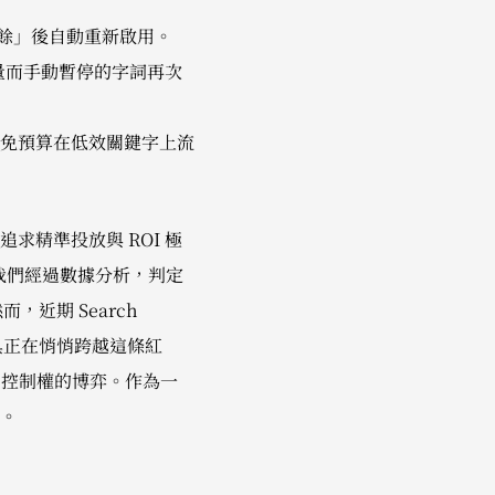
冗餘」後自動重新啟用。
量而手動暫停的字詞再次
免預算在低效關鍵字上流
精準投放與 ROI 極
表著我們經過數據分析，判定
近期 Search
化工具正在悄悄跨越這條紅
戶控制權的博弈。作為一
。