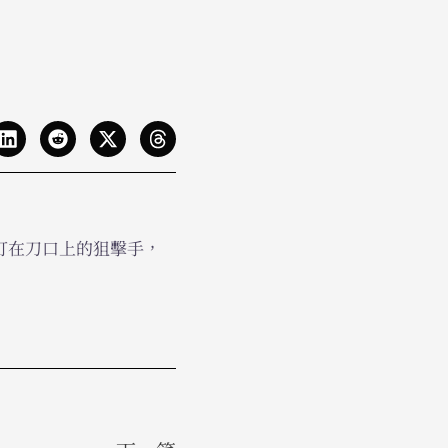
都打在刀口上的狙擊手，