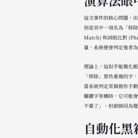
演算法眼
這次事件的核心問題，出在 Go
別是其中一項名為「移除冗
Match) 和詞組比對 (P
量，系統便會判定後者為
理論上，這似乎能簡化帳
「移除」那些重複的字，
當系統判定某個被你手動
關鍵字架構時，它可能會
不要了」，但廚師因為覺
自動化黑箱