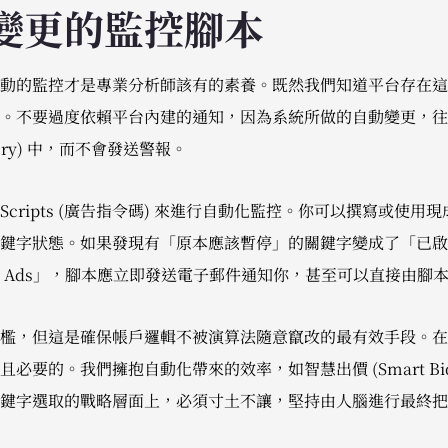
變更的監控腳本
動的監控才是專業分析師該有的素養。既然我們知道平台存在這
。不要過度依賴平台內建的通知，因為系統所做的自動變更，往
tory) 中，而不會發送警報。
Ads Scripts (廣告指令碼) 來進行自動化監控。你可以撰寫或
鍵字狀態。如果發現有「原本應該暫停」的關鍵字變成了「已啟
ogle Ads」，腳本應立即發送電子郵件通知你，甚至可以直接由
檻，但這是確保帳戶邏輯不被演算法隨意竄改的最有效手段。在
必要的。我們擁抱自動化帶來的效率，如智慧出價 (Smart Bid
鍵字選取的戰略層面上，必須寸土不讓，堅持由人腦進行最終把