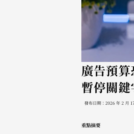
廣告預算恐
暫停關鍵
發布日期：2026 年 2 月 1
重點摘要