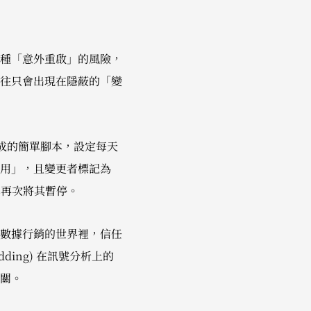
種「意外重啟」的風險，
往只會出現在隱蔽的「變
使用現成的簡單腳本，設定每天
用」，且變更者標記為
腳本再次將其暫停。
數據行銷的世界裡，信任
ding) 在訊號分析上的
關。