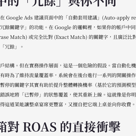
中的「冗餘」與你不同
ogle Ads 建議頁面中的「自動套用建議」(Auto-apply rec
餘關鍵字」的功能。在 Google 的邏輯裡，如果你的帳戶中同時
hrase Match) 或完全比對 (Exact Match) 的關鍵字，
「冗餘」。
戶結構。但在實務操作層面，這是一個危險的假設。當自動化機
有時為了維持流量覆蓋率，系統會在後台進行一系列的開關操作
暫停的關鍵字其實有助於提升整體轉換機率（基於它的預測模型
錯誤地將「已暫停」的狀態覆蓋，使其重新上線。這就像是你明
得這道菜能讓整桌宴席更豐富，又擅自把它端上桌並向你收費。
對 ROAS 的直接衝擊