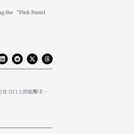
ng the “Pink Pastel
都打在刀口上的狙擊手，