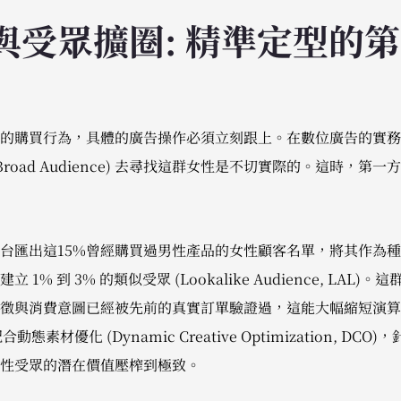
與受眾擴圈: 精準定型的
的購買行為，具體的廣告操作必須立刻跟上。在數位廣告的實務運
Broad Audience) 去尋找這群女性是不切實際的。這時，第一方數據 (F
台匯出這15%曾經購買過男性產品的女性顧客名單，將其作為種子受
建立 1% 到 3% 的類似受眾 (Lookalike Audience, LA
徵與消費意圖已經被先前的真實訂單驗證過，這能大幅縮短演算
態素材優化 (Dynamic Creative Optimization, D
性受眾的潛在價值壓榨到極致。