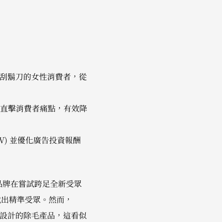
用男性刮鬍刀的女性消費者，從
直擊消費者痛點，有效降
V) 並優化廣告投資報酬
數品牌在嘗試跨足全新受眾
地找出精準受眾。然而，
為女性設計的除毛產品，這看似