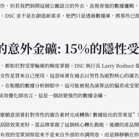
作，但若我們剝開這層公關語言的外衣，直視背後的數據邏輯，
。DSC 並不是在創造新需求，他們只是透過數據庫，將那些已
意外金礦: 15%的隱性
始於對受眾輪廓的極度掌握。DSC 執行長 Larry Bodner
女性是買來自己使用。這意味著在過去以男性為絕對核心的廣告
在粗糙的數據分析師眼中，這可能被視為演算法的偏差或受眾溢出 (
對敏銳的成效優化師而言，這是一個訊號強烈的數據金礦。
什麼願意頂著針對男性的廣告素材完成轉換? 數據給出的答案是
刮除效果更好。當品牌掌握了這個核心轉化動能，後續的產品開
有效的受眾洞察從來不是來自外部的市調問卷，而是靜靜躺在你自