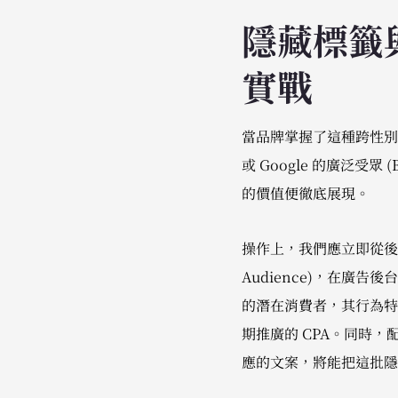
隱藏標籤
實戰
當品牌掌握了這種跨性別
或 Google 的廣泛受眾 (
的價值便徹底展現。
操作上，我們應立即從後
Audience)，在廣告後台
的潛在消費者，其行為特
期推廣的 CPA。同時，配合動
應的文案，將能把這批隱