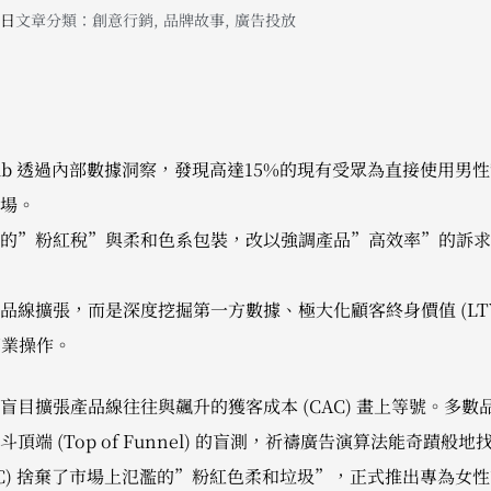
 日
文章分類：
創意行銷
,
品牌故事
,
廣告投放
ave Club 透過內部數據洞察，發現高達15%的現有受眾為直接使
場。
的”粉紅稅”與柔和色系包裝，改以強調產品”高效率”的訴求
品線擴張，而是深度挖掘第一方數據、極大化顧客終身價值 (LT
階商業操作。
盲目擴張產品線往往與飆升的獲客成本 (CAC) 畫上等號。多
端 (Top of Funnel) 的盲測，祈禱廣告演算法能奇蹟般
Club (DSC) 捨棄了市場上氾濫的”粉紅色柔和垃圾”，正式推出專