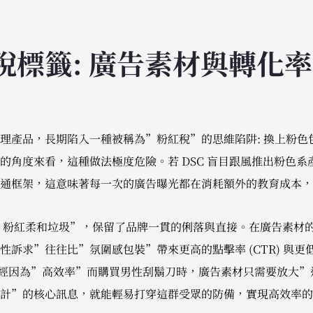
稅標籤: 廣告素材與轉化
理產品，長期陷入一種被稱為”粉紅稅”的思維陷阱: 換上粉色
的角度來看，這種做法極度危險。若 DSC 盲目跟風推出粉色
通框架，這意味著每一次的廣告曝光都在消耗額外的教育成本，進
”粉紅柔和垃圾”，保留了品牌一貫的俐落與直接。在廣告素材的 
性訴求”往往比”氛圍感包裝”帶來更高的點擊率 (CTR) 與更
者已經因為”高效率”而購買男性刮鬍刀時，廣告素材只需要放大
計”的核心訊息，就能輕易打穿這群受眾的防備，實現高效率的