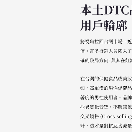
本土DT
用戶輪廓
將視角拉回台灣市場，近年來各
倍。許多行銷人員陷入了
確的破局方向: 與其在
在台灣的保健食品或美妝
如，高單價的男性保健品
著度的男性使用者。品牌必須學
些異質化受眾，不應讓他們
交叉銷售 (Cross-s
升，這才是對抗惡劣流量