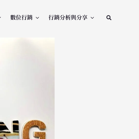
數位行銷
行銷分析與分享