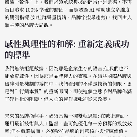
體驗一致性”上。我們必須承認數據的碎片化是常態，不再
盲目追求 100% 準確的歸因，而是透過 AI 輔助建立多維度
的觀測指標 (如社群聲量情緒、品牌字搜尋趨勢)，找回由人
類主導的品牌大局觀。
感性與理性的和解: 重新定義成功
的標準
我們無法拒絕數據，因為那是企業生存的語言;但我們也不
能放棄感性，因為那是品牌迷人的靈魂。在這些國際品牌與
破碎測量機制的搏鬥中，我們看到的不僅是技術的侷限，更
是對”行銷本質”的重新叩問。即使這個生態系對品牌佈滿
了碎片化的阻礙，但人心的運作邏輯卻從未改變。
未來的品牌操盤手，必須具備一種雙軌思維: 在戰術層面，
運用最新技術與人工監督，盡可能優化每一分預算的投放效
率;但在戰略層面，必須堅守品牌的創意核心與情感價值。