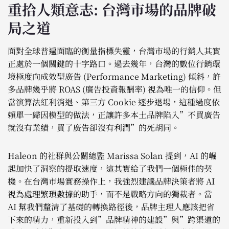
重拾人類意志: 台灣市場的品牌破
局之道
面對全球普遍面臨的衡量指標失靈，台灣市場的行銷人其實
正處於一個關鍵的十字路口。過去幾年，台灣的數位行銷環
境極度向成效型廣告 (Performance Marketing) 傾斜，許
多品牌幾乎將 ROAS (廣告投資報酬率) 視為唯一的信仰。但
當演算法紅利消退、第三方 Cookie 逐步退場，這種過度依
賴單一歸因模型的做法，正讓許多本土品牌陷入”不買廣告
就沒有業績，買了廣告卻沒有利潤”的死胡同。
Haleon 的社群與公關總監 Marissa Solan 提到，AI 的崛
起加快了洞察的提取速度，這其實給了我們一個極佳的契
機。在台灣市場實務操作上，我強烈建議品牌決策者將 AI
視為處理繁瑣數據的助手，而不是戰略方向的獨裁者。當
AI 幫我們釐清了基礎的轉換路徑後，品牌主理人應該把省
下來的精力，重新投入到”品牌精神的建設”與”跨渠道的